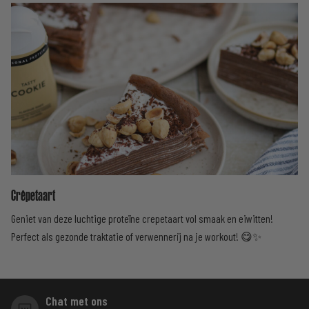
Crêpetaart
Geniet van deze luchtige proteïne crepetaart vol smaak en eiwitten!
Perfect als gezonde traktatie of verwennerij na je workout! 😋✨
Chat met ons