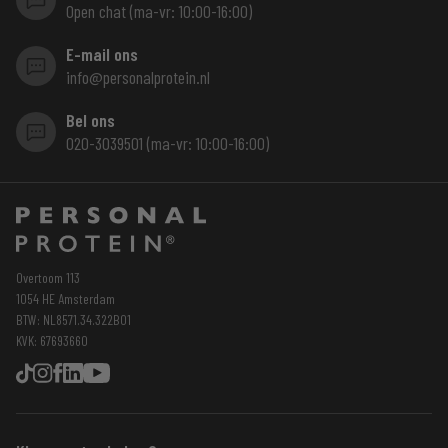
Open chat (ma-vr: 10:00-16:00)
E-mail ons
info@personalprotein.nl
Bel ons
020-3039501 (ma-vr: 10:00-16:00)
Overtoom 113
1054 HE Amsterdam
BTW: NL8571.34.322B01
KVK: 67693660