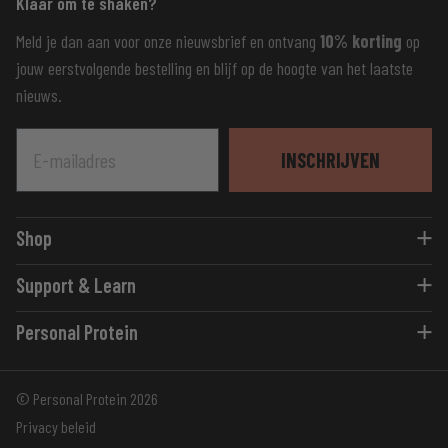
Klaar om te shaken?
Meld je dan aan voor onze nieuwsbrief en ontvang
10% korting
op
jouw eerstvolgende bestelling en blijf op de hoogte van het laatste
nieuws.
E-mailadres
INSCHRIJVEN
Shop
Eiwitshakes
Support & Learn
Flavour Shots
Blogs
Eiwitrepen
Personal Protein
Advies
Vitaminen
Over ons
Support
Pre- en Post-Workout
© Personal Protein 2026
Accessoires
Privacy beleid