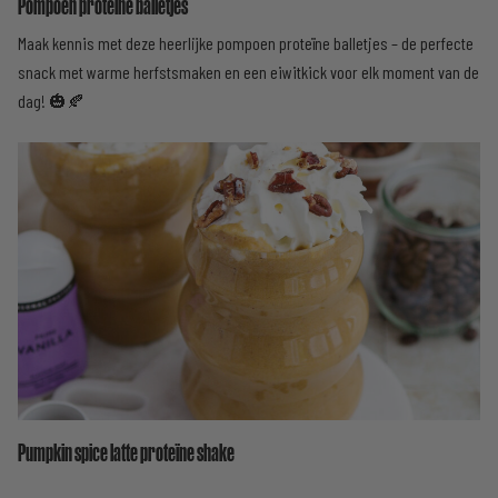
Pompoen proteïne balletjes
Maak kennis met deze heerlijke pompoen proteïne balletjes – de perfecte
snack met warme herfstsmaken en een eiwitkick voor elk moment van de
dag! 🎃🍂
Pumpkin spice latte proteïne shake