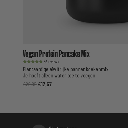
Vegan Protein Pancake Mix
46
Waardering
Plantaardige eiwitrijke pannenkoekenmix
uit 5
Je hoeft alleen water toe te voegen
€
20,95
€
12,57