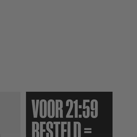
VOOR 21:59
BESTELD =