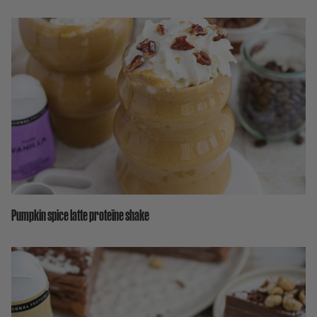
Pumpkin spice latte proteïne shake