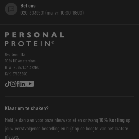
Bel ons
020-3039501 (ma-vr: 10:00-16:00)
Overtoom 113
1054 HE Amsterdam
BTW: NL8571.34.322B01
KVK: 67693660
Klaar om te shaken?
Meld je dan aan voor onze nieuwsbrief en ontvang
10% korting
op
jouw eerstvolgende bestelling en blijf op de hoogte van het laatste
nieuws.