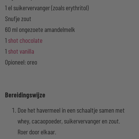
1 el suikervervanger (zoals erythritol)
Snufje zout
60 ml ongezoete amandelmelk
1
shot chocolate
1
shot vanilla
Opioneel: oreo
Bereidingswijze
Doe het havermeel in een schaaltje samen met
whey, cacaopoeder, suikervervanger en zout.
Roer door elkaar.