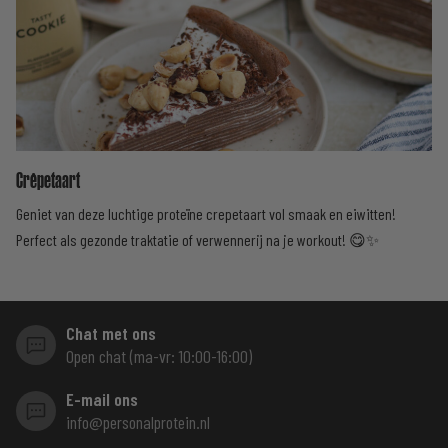
Crêpetaart
Geniet van deze luchtige proteïne crepetaart vol smaak en eiwitten!
Perfect als gezonde traktatie of verwennerij na je workout! 😋✨
Chat met ons
Open chat (ma-vr: 10:00-16:00)
E-mail ons
info@personalprotein.nl