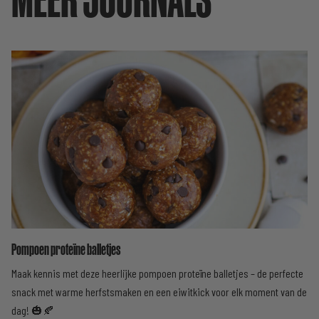
Pompoen proteïne balletjes
Maak kennis met deze heerlijke pompoen proteïne balletjes – de perfecte
snack met warme herfstsmaken en een eiwitkick voor elk moment van de
dag! 🎃🍂