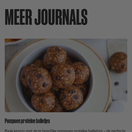
MEER JOURNALS
Pompoen proteïne balletjes
Maak kennis met deze heerlijke pompoen proteïne balletjes – de perfecte