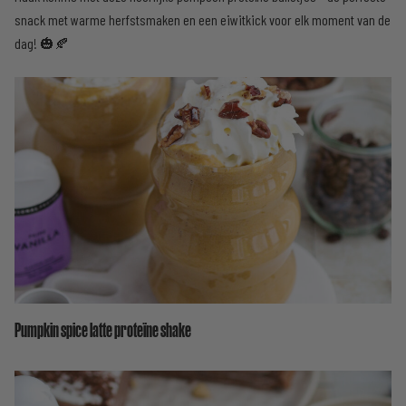
snack met warme herfstsmaken en een eiwitkick voor elk moment van de
dag! 🎃🍂
Pumpkin spice latte proteïne shake