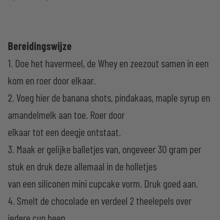
Bereidingswijze
1. Doe het havermeel, de Whey en zeezout samen in een
kom en roer door elkaar.
2. Voeg hier de banana shots, pindakaas, maple syrup en
amandelmelk aan toe. Roer door
elkaar tot een deegje ontstaat.
3. Maak er gelijke balletjes van, ongeveer 30 gram per
stuk en druk deze allemaal in de holletjes
van een siliconen mini cupcake vorm. Druk goed aan.
4. Smelt de chocolade en verdeel 2 theelepels over
iedere cup heen.