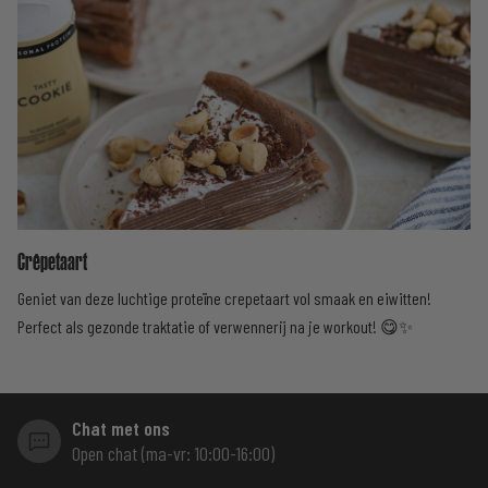
Crêpetaart
Geniet van deze luchtige proteïne crepetaart vol smaak en eiwitten!
Perfect als gezonde traktatie of verwennerij na je workout! 😋✨
Chat met ons
Open chat (ma-vr: 10:00-16:00)