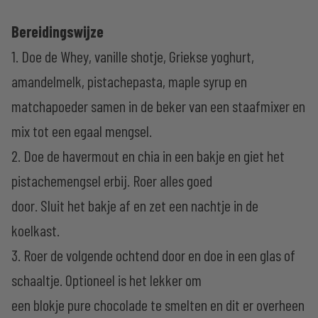
Bereidingswijze
1. Doe de Whey, vanille shotje, Griekse yoghurt,
amandelmelk, pistachepasta, maple syrup en
matchapoeder samen in de beker van een staafmixer en
mix tot een egaal mengsel.
2. Doe de havermout en chia in een bakje en giet het
pistachemengsel erbij. Roer alles goed
door. Sluit het bakje af en zet een nachtje in de
koelkast.
3. Roer de volgende ochtend door en doe in een glas of
schaaltje. Optioneel is het lekker om
een blokje pure chocolade te smelten en dit er overheen