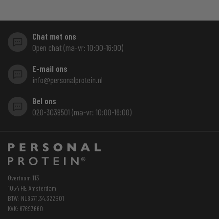
Chat met ons
Open chat (ma-vr: 10:00-16:00)
E-mail ons
info@personalprotein.nl
Bel ons
020-3039501 (ma-vr: 10:00-16:00)
Overtoom 113
1054 HE Amsterdam
BTW: NL8571.34.322B01
KVK: 67693660