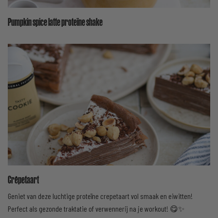
Pumpkin spice latte proteïne shake
Crêpetaart
Geniet van deze luchtige proteïne crepetaart vol smaak en eiwitten!
Perfect als gezonde traktatie of verwennerij na je workout! 😋✨