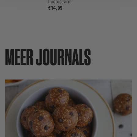
Lactosearm
€
14,95
MEER JOURNALS