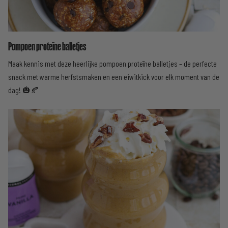
Pompoen proteïne balletjes
Maak kennis met deze heerlijke pompoen proteïne balletjes – de perfecte
snack met warme herfstsmaken en een eiwitkick voor elk moment van de
dag! 🎃🍂