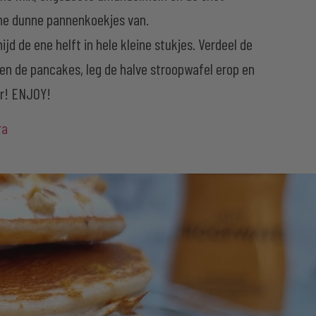
ine dunne pannenkoekjes van.
ijd de ene helft in hele kleine stukjes. Verdeel de
en de pancakes, leg de halve stroopwafel erop en
er! ENJOY!
ra