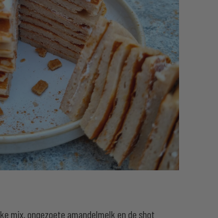
ke mix, ongezoete amandelmelk en de shot