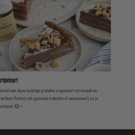
Crêpetaart
Geniet van deze luchtige proteïne crepetaart vol smaak en
eiwitten! Perfect als gezonde traktatie of verwennerij na je
workout! 😋✨