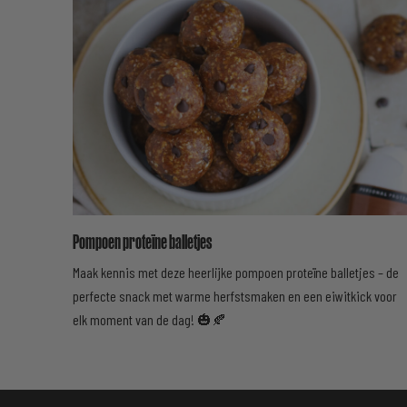
Pompoen proteïne balletjes
Maak kennis met deze heerlijke pompoen proteïne balletjes – de
perfecte snack met warme herfstsmaken en een eiwitkick voor
elk moment van de dag! 🎃🍂