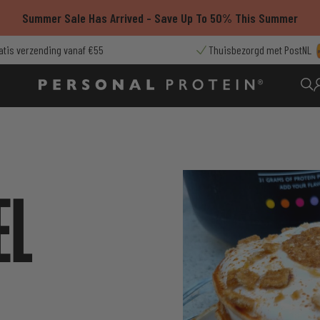
Summer Sale Has Arrived - Save Up To 50% This Summer
atis verzending vanaf €55
Thuisbezorgd met PostNL
EL