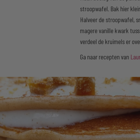
stroopwafel. Bak hier kle
Halveer de stroopwafel, sn
magere vanille kwark tuss
verdeel de kruimels er ov
Ga naar recepten van
Lau