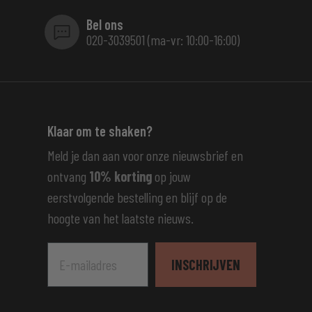
Bel ons
020-3039501 (ma-vr: 10:00-16:00)
Klaar om te shaken?
Meld je dan aan voor onze nieuwsbrief en
ontvang
10% korting
op jouw
eerstvolgende bestelling en blijf op de
hoogte van het laatste nieuws.
E-mailadres
INSCHRIJVEN