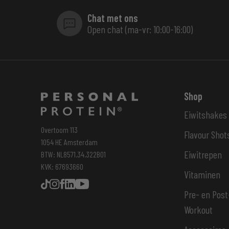
Chat met ons
Open chat (ma-vr: 10:00-16:00)
Shop
Eiwitshakes
Overtoom 113
Flavour Shot
1054 HE Amsterdam
Eiwitrepen
BTW: NL8571.34.322B01
KVK: 67693660
Vitaminen
Pre- en Post
Workout