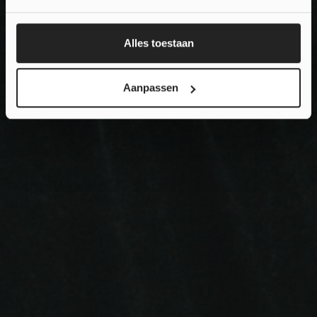
Nee, ik wil geen korting...
Alles toestaan
Aanpassen