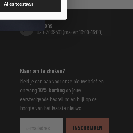
Alles toestaan
Bel ons
020-3039501 (ma-vr: 10:00-16:00)
Klaar om te shaken?
Meld je dan aan voor onze nieuwsbrief en
ontvang
10% korting
op jouw
eerstvolgende bestelling en blijf op de
hoogte van het laatste nieuws.
E-mailadres
INSCHRIJVEN