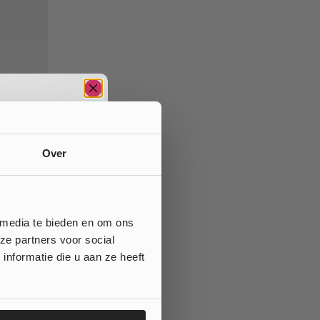
Over
 media te bieden en om ons
ze partners voor social
nformatie die u aan ze heeft