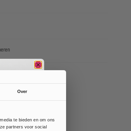
neren
Over
 media te bieden en om ons
ze partners voor social