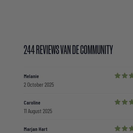
244 REVIEWS VAN DE COMMUNITY
Melanie
5 out of
2 October 2025
Caroline
5 out of
11 August 2025
Marjan Hart
5 out of