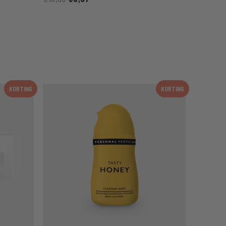
KORTING
KORTING