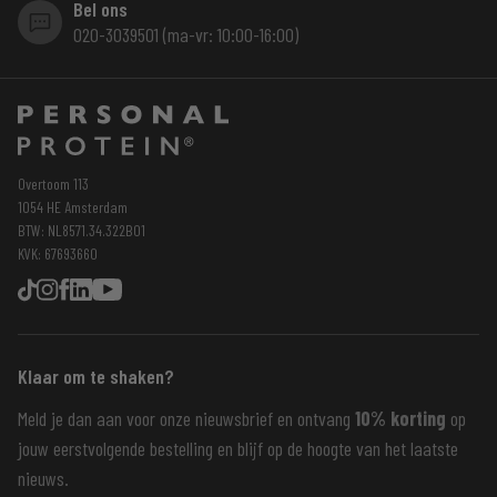
Bel ons
020-3039501 (ma-vr: 10:00-16:00)
Overtoom 113
1054 HE Amsterdam
BTW: NL8571.34.322B01
KVK: 67693660
Klaar om te shaken?
Meld je dan aan voor onze nieuwsbrief en ontvang
10% korting
op
jouw eerstvolgende bestelling en blijf op de hoogte van het laatste
nieuws.