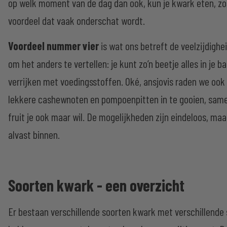
op welk moment van de dag dan ook, kun je kwark eten, zon
voordeel dat vaak onderschat wordt.
Voordeel nummer vier
is wat ons betreft de veelzijdighe
om het anders te vertellen: je kunt zo’n beetje alles in je 
verrijken met voedingsstoffen. Oké, ansjovis raden we ook h
lekkere cashewnoten en pompoenpitten in te gooien, same
fruit je ook maar wil. De mogelijkheden zijn eindeloos, maar
alvast binnen.
Soorten kwark - een overzicht
Er bestaan verschillende soorten kwark met verschillende