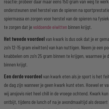
reactie: probeer daar maar eens 150 gram van weg te werken
ondersteunen snel herstel van de spieren na sportprestaties
spiermassa en zorgen voor herstel van de spieren na fysi
te zorgen dat je
voldoende eiwitten
binnen krijgt.
Het tweede voordeel
van kwark is dus ook dat je er gema
zo’n 12-15 gram eiwitten) van kan nuttigen. Neem je een p
knabbelen om zo’n 25 gram binnen te krijgen, waarmee je d
binnen krijgt.
Een derde voordeel
van kwark eten als je sport is het fe
de dag zijn wanneer je geen kwark kunt eten. Hoewel er va
wij ansjovis niet heel chill in de vroege ochtend. Kwark ku
ontbijt, tijdens de lunch of na je avondmaaltijd als dessert 