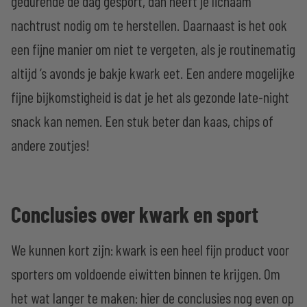
gedurende de dag gesport, dan heeft je lichaam
nachtrust nodig om te herstellen. Daarnaast is het ook
een fijne manier om niet te vergeten, als je routinematig
altijd ‘s avonds je bakje kwark eet. Een andere mogelijke
fijne bijkomstigheid is dat je het als gezonde late-night
snack kan nemen. Een stuk beter dan kaas, chips of
andere zoutjes!
Conclusies over kwark en sport
We kunnen kort zijn: kwark is een heel fijn product voor
sporters om voldoende eiwitten binnen te krijgen. Om
het wat langer te maken: hier de conclusies nog even op