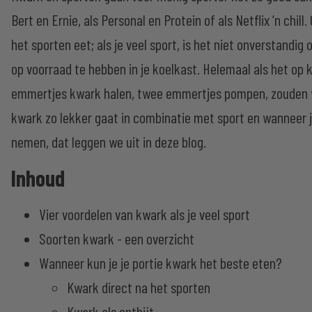
Bert en Ernie, als Personal en Protein of als Netflix ‘n chill
het sporten eet; als je veel sport, is het niet onverstandi
op voorraad te hebben in je koelkast. Helemaal als het op
emmertjes kwark halen, twee emmertjes pompen, zouden
kwark zo lekker gaat in combinatie met sport en wanneer j
nemen, dat leggen we uit in deze blog.
Inhoud
Vier voordelen van kwark als je veel sport
Soorten kwark - een overzicht
Wanneer kun je je portie kwark het beste eten?
Kwark direct na het sporten
Kwark als ontbijt