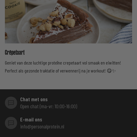
Crêpetaart
Geniet van deze luchtige proteïne crepetaart vol smaak en eiwitten!
Perfect als gezonde traktatie of verwennerij na je workout! 😋✨
Chat met ons
Open chat (ma-vr: 10:00-16:00)
E-mail ons
info@personalprotein.nl