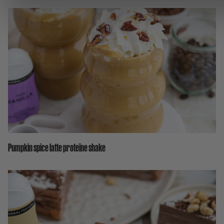
Pumpkin spice latte proteïne shake