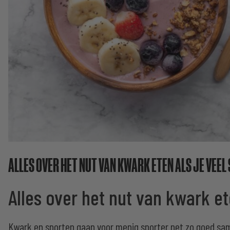
ALLES OVER HET NUT VAN KWARK ETEN ALS JE VEEL
Alles over het nut van kwark et
Kwark en sporten gaan voor menig sporter net zo goed same