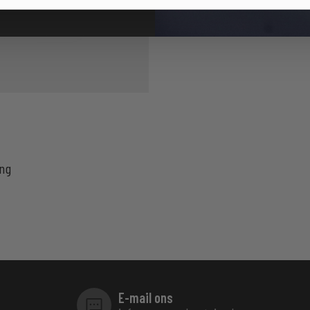
ing
E-mail ons