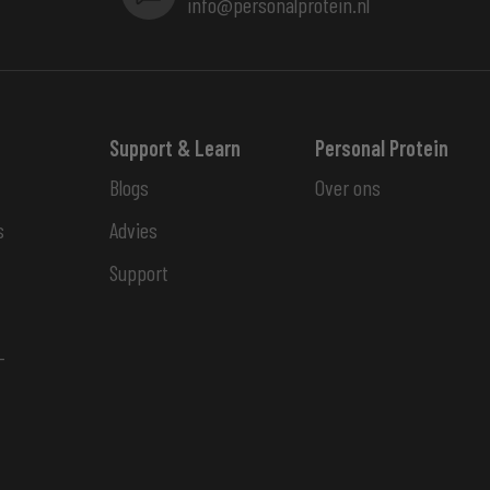
info@personalprotein.nl
Support & Learn
Personal Protein
Blogs
Over ons
s
Advies
Support
-