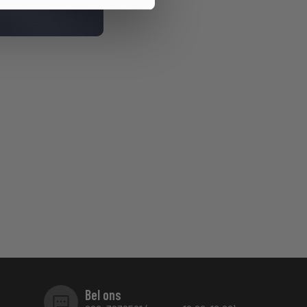
Bel ons