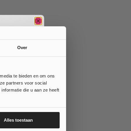
Over
 media te bieden en om ons
ze partners voor social
nformatie die u aan ze heeft
Alles toestaan