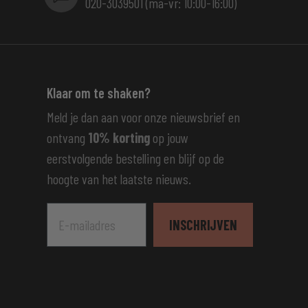
020-3039501 (ma-vr: 10:00-16:00)
Klaar om te shaken?
Meld je dan aan voor onze nieuwsbrief en
ontvang
10% korting
op jouw
eerstvolgende bestelling en blijf op de
hoogte van het laatste nieuws.
E-mailadres
INSCHRIJVEN