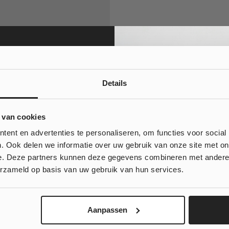
Details
10% korting
 van cookies
 bestelling?
ent en advertenties te personaliseren, om functies voor social
. Ook delen we informatie over uw gebruik van onze site met on
e. Deze partners kunnen deze gegevens combineren met andere i
, klinkt goed!
erzameld op basis van uw gebruik van hun services.
 wil geen korting...
Aanpassen