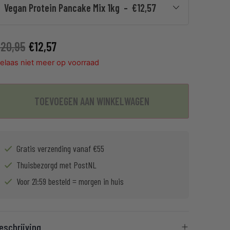
Vegan Protein Pancake Mix 1kg – €12,57
€
20,95
€
12,57
elaas niet meer op voorraad
TOEVOEGEN AAN WINKELWAGEN
Gratis verzending vanaf €55
Thuisbezorgd met PostNL
Voor 21:59 besteld = morgen in huis
eschrijving