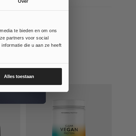
Over
 media te bieden en om ons
ze partners voor social
nformatie die u aan ze heeft
Alles toestaan