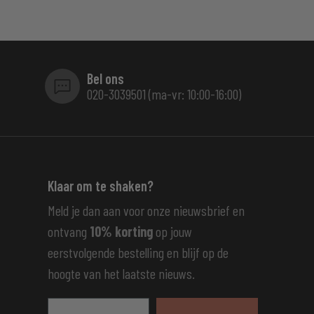
Bel ons
020-3039501 (ma-vr: 10:00-16:00)
Klaar om te shaken?
Meld je dan aan voor onze nieuwsbrief en
ontvang
10% korting
op jouw
eerstvolgende bestelling en blijf op de
hoogte van het laatste nieuws.
E-mailadres