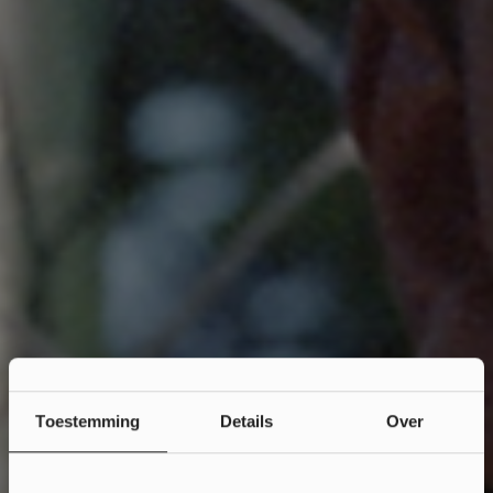
Toestemming
Details
Over