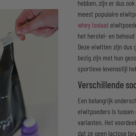
hebben, zijn er dus ook
meest populaire eiwitp
whey isolaat
eiwitpoede
het herstel- en behoud
Deze eiwitten zijn dus
bezig zijn met hun gez
sportieve levensstijl h
Verschillende so
Een belangrijk ondersc
eiwitpoeders is tussen 
varianten. Het voordee
dat ze geen lactose be