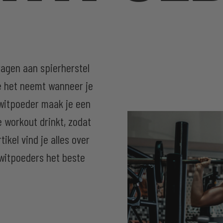
ragen aan spierherstel
e het neemt wanneer je
iwitpoeder maak je een
e workout drinkt, zodat
tikel vind je alles over
iwitpoeders het beste