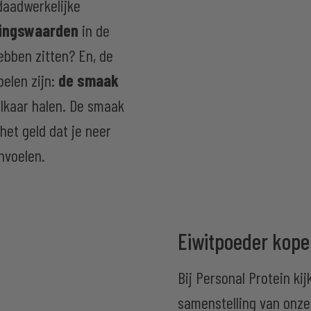
 daadwerkelijke
dingswaarden
in de
hebben zitten? En, de
pelen zijn:
de smaak
elkaar halen. De smaak
het geld dat je neer
nvoelen.
Eiwitpoeder kope
Bij Personal Protein ki
samenstelling van onze