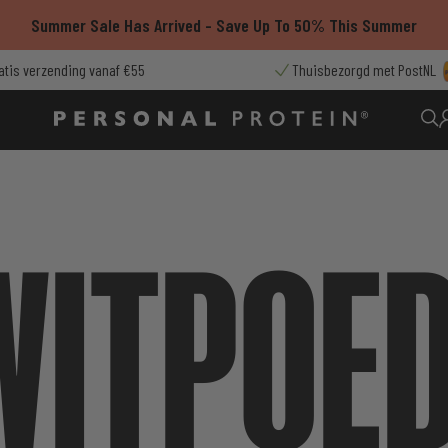
Summer Sale Has Arrived - Save Up To 50% This Summer
atis verzending vanaf €55
Thuisbezorgd met PostNL
WITPOE