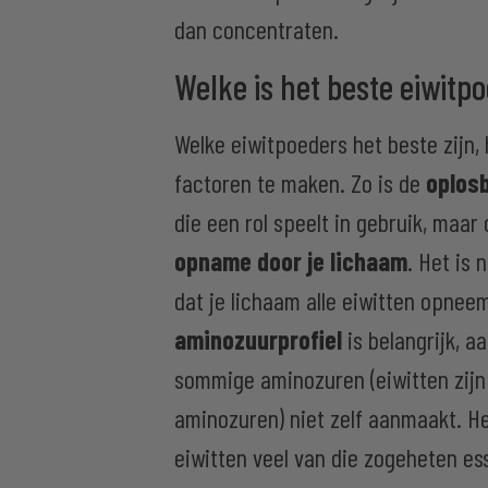
dan concentraten.
Welke is het beste eiwitp
Welke eiwitpoeders het beste zijn,
factoren te maken. Zo is de
oplos
die een rol speelt in gebruik, maar
opname door je lichaam
. Het is 
dat je lichaam alle eiwitten opnee
aminozuurprofiel
is belangrijk, a
sommige aminozuren (eiwitten zij
aminozuren) niet zelf aanmaakt. He
eiwitten veel van die zogeheten e