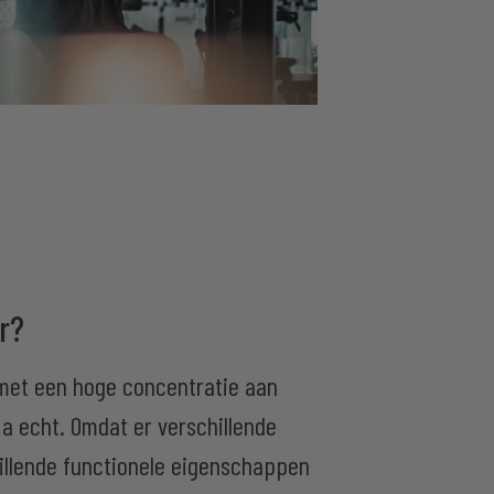
r?
met een hoge concentratie aan
a echt. Omdat er verschillende
hillende functionele eigenschappen