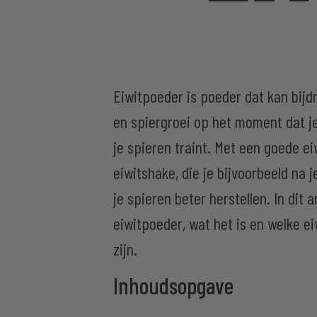
Eiwitpoeder is poeder dat kan bijd
en spiergroei op het moment dat j
je spieren traint. Met een goede e
eiwitshake, die je bijvoorbeeld na j
je spieren beter herstellen. In dit ar
eiwitpoeder, wat het is en welke e
zijn.
Inhoudsopgave