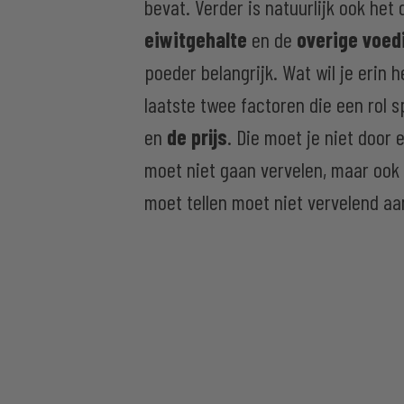
bevat. Verder is natuurlijk ook het
eiwitgehalte
en de
overige voe
poeder belangrijk. Wat wil je erin 
laatste twee factoren die een rol s
en
de prijs
. Die moet je niet door 
moet niet gaan vervelen, maar ook 
moet tellen moet niet vervelend aa