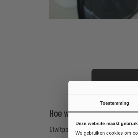
Toestemming
Hoe worden eiwitpoeders
Wil je
Deze website maakt gebruik
Eiwitpoeder wordt gemaakt door ei
op jouw
We gebruiken cookies om cont