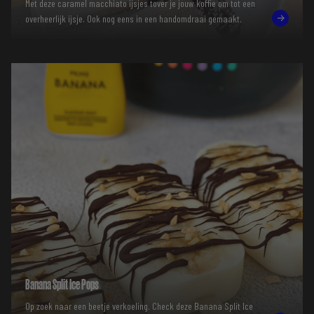
Met deze caramel macchiato ijsjes tover je jouw koffie om tot een
overheerlijk ijsje. Ook nog eens in een handomdraai gemaakt.
Banana Split Ice Pops
Op zoek naar een beetje verkoeling. Check deze Banana Split Ice