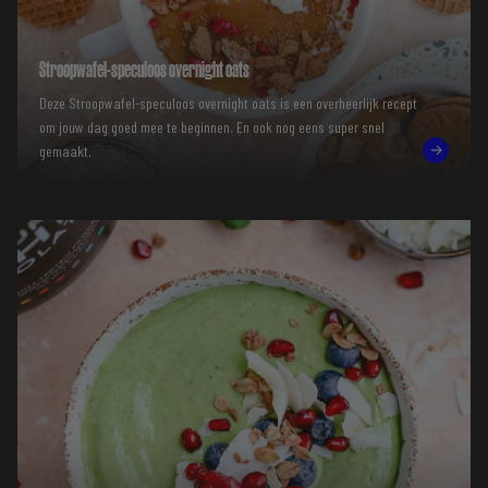
Stroopwafel-speculoos overnight oats
Deze Stroopwafel-speculoos overnight oats is een overheerlijk recept
om jouw dag goed mee te beginnen. En ook nog eens super snel
gemaakt.