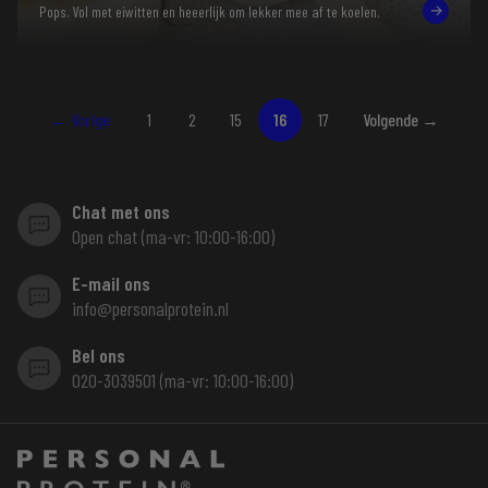
Pops. Vol met eiwitten en heeerlijk om lekker mee af te koelen.
← Vorige
1
2
15
16
17
Volgende →
Chat met ons
Open chat (ma-vr: 10:00-16:00)
E-mail ons
info@personalprotein.nl
Bel ons
020-3039501 (ma-vr: 10:00-16:00)