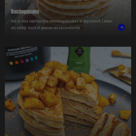
Monchoupancakes
Heb je deze overheerlijke monchoupancakes al geprobeerd. Lekker
als ontbijt, lunch of gewoon als tussendoortje.