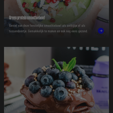
Green protein smoothiebowl
Geniet van deze feestelijke smoothiebowl als ontbijtje of als
tussendoortje. Gemakkelijk te maken en ook nog eens gezond.