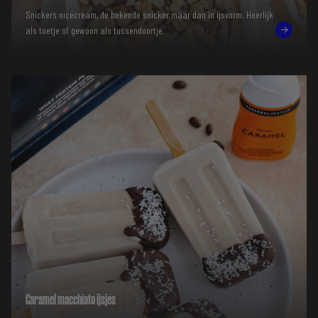
Snickers nicecream, de bekende snicker maar dan in ijsvorm. Heerlijk
als toetje of gewoon als tussendoortje.
Caramel macchiato ijsjes